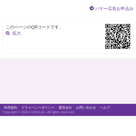
バナー広告お申込み
このページのQRコードです。
拡大
利用規約
プライバシーポリシー
運営会社
お問い合わせ
ヘルプ
Copyright ©
2026 CoRich,Inc. All rights reserved.