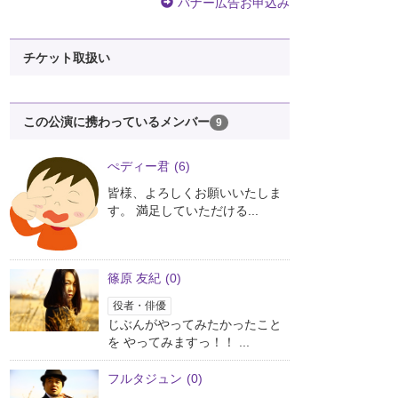
バナー広告お申込み
チケット取扱い
この公演に携わっているメンバー
9
ぺディー君
(6)
皆様、よろしくお願いいたしま
す。 満足していただける...
篠原 友紀
(0)
役者・俳優
じぶんがやってみたかったこと
を やってみますっ！！ ...
フルタジュン
(0)