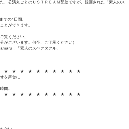
た、公演丸ごとのＵＳＴＲＥＡＭ配信ですが、録画された「素人のス
）までの4日間、
ことができます。
ご覧ください。
分がございます。何卒、ご了承ください）
tamaru→「素人のスペクタクル」
 ★ ★ ★ ★ ★ ★ ★ ★ ★ ★
オを舞台に
時間。
 ★ ★ ★ ★ ★ ★ ★ ★ ★ ★
れない。