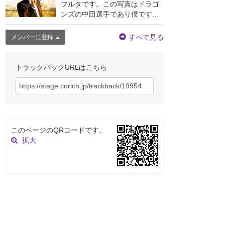
フルタです。この写真はドラゴ
ンズの中田選手であり僕です...
すべて見る
メンバーに登録
トラックバックURLはこちら
このページのQRコードです。
拡大