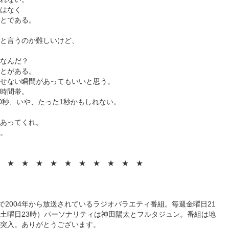
はなく
とである。
と言うのか難しいけど、
なんだ？
とがある。
せない瞬間があってもいいと思う。
時間帯。
10秒、いや、たった1秒かもしれない。
あってくれ。
。
 ★ ★ ★ ★ ★ ★ ★ ★ ★ ★
z>で2004年から放送されているラジオバラエティ番組。毎週金曜日21
土曜日23時）パーソナリティは神田陽太とフルタジュン。番組は地
突入。ありがとうございます。