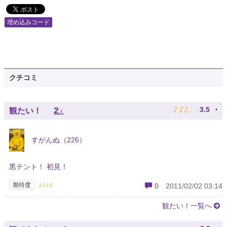
埋め込みコード
クチコミ
♪
♪
♪
♪
♪
2
3.5
観たい！
人
すがんぬ（226）
黒テント！ 初見！
♪♪♪♪
期待度
0
2011/02/02 03:14
観たい！一覧へ