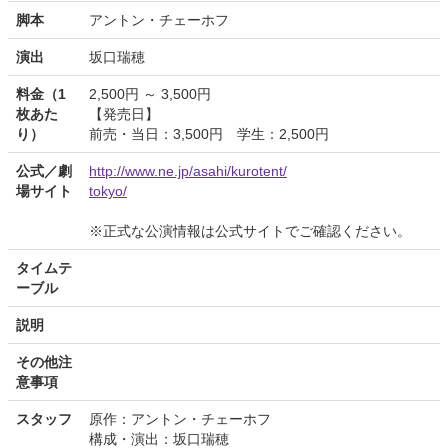
脚本
アントン・チェーホフ
演出
坂口瑞穂
料金（1
2,500円 ～ 3,500円
枚あた
【発売日】
り）
前売・当日：3,500円 学生：2,500円
公式／劇
http://www.ne.jp/asahi/kurotent/
場サイト
tokyo/
※正式な公演情報は公式サイトでご確認ください。
タイムテ
ーブル
説明
その他注
意事項
スタッフ
原作：アントン・チェーホフ
構成・演出：坂口瑞穂