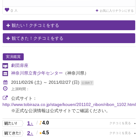
人
0
お気に入りチラシにする
観たい！クチコミをする
観てきた！クチコミをする
実演鑑賞
劇団扉座
神奈川県立青少年センター
（神奈川県）
2011/02/26 (土) ～ 2011/02/27 (日)
公演終了
上演時間：
公式サイト：
http://www.tobiraza.co.jp/stage/kouen/201102_ribon/ribon_1102.html
※正式な公演情報は公式サイトでご確認ください。
1
/
4.0
人
2
/
4.5
人