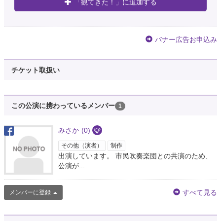
「観てきた！」に追加する
バナー広告お申込み
チケット取扱い
この公演に携わっているメンバー
1
みさか
(0)
その他（演者）
制作
出演しています。 市民吹奏楽団との共演のため、
公演が...
すべて見る
メンバーに登録