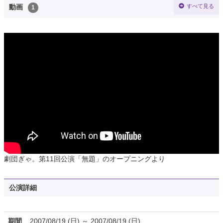
すべて見る
動画
1
劇団ぎゃ。第11回公演「無題」のオープニングより
公演詳細
期間
2007/08/19 (日) ～ 2007/08/19 (日)