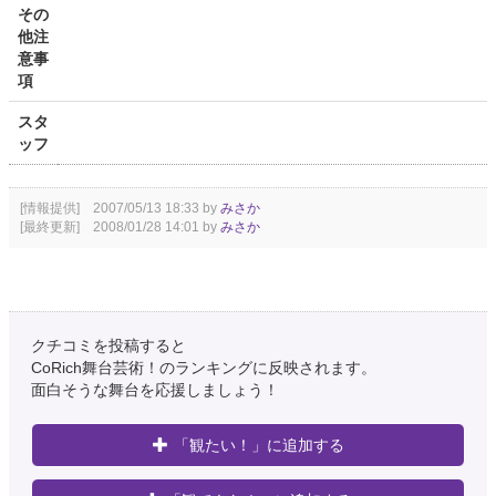
その
他注
意事
項
スタ
ッフ
[情報提供] 2007/05/13 18:33 by
みさか
[最終更新] 2008/01/28 14:01 by
みさか
クチコミを投稿すると
CoRich舞台芸術！のランキングに反映されます。
面白そうな舞台を応援しましょう！
「観たい！」に追加する