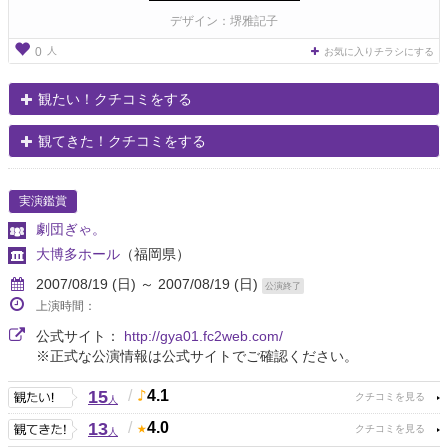
デザイン：堺雅記子
人
0
お気に入りチラシにする
観たい！クチコミをする
観てきた！クチコミをする
実演鑑賞
劇団ぎゃ。
大博多ホール
（福岡県）
2007/08/19 (日) ～ 2007/08/19 (日)
公演終了
上演時間：
公式サイト：
http://gya01.fc2web.com/
※正式な公演情報は公式サイトでご確認ください。
15
/
4.1
人
13
/
4.0
人