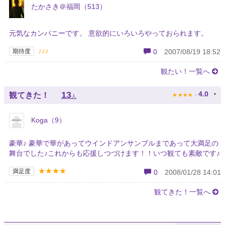
たかさき＠福岡（513）
元気なカンパニーです。 意欲的にいろいろやっておられます。
♪♪♪
期待度
0
2007/08/19 18:52
観たい！一覧へ
★
★
★
★
★
13
4.0
観てきた！
人
Koga（9）
豪華♪ 豪華で華があってウインドアンサンブルまであって大満足の
舞台でした♪これからも応援しつづけます！！いつ観ても素敵です♪
★★★★
満足度
0
2008/01/28 14:01
観てきた！一覧へ