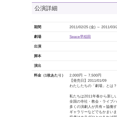
公演詳細
期間
2011/02/25 (金) ～ 2011/03/
劇場
Space早稲田
出演
脚本
演出
料金（1枚あたり）
2,000円 ～ 7,500円
【発売日】2011/01/09
わたしたちの「劇場」とは
私たちは2011年春から新
全国の寺社・教会・ライブハ
多くの演劇人が共有＝協働す
ギャラリーなどでもかまいま