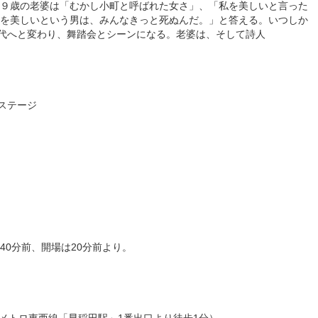
９歳の老婆は「むかし小町と呼ばれた女さ」、「私を美しいと言った
を美しいという男は、みんなきっと死ぬんだ。」と答える。いつしか
時代へと変わり、舞踏会とシーンになる。老婆は、そして詩人
0ステージ
40分前、開場は20分前より。