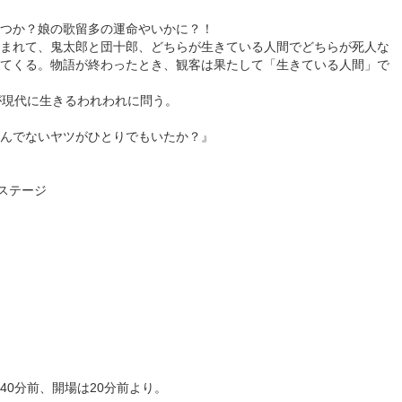
つか？娘の歌留多の運命やいかに？！
まれて、鬼太郎と団十郎、どちらが生きている人間でどちらが死人な
てくる。物語が終わったとき、観客は果たして「生きている人間」で
が現代に生きるわれわれに問う。
んでないヤツがひとりでもいたか？』
1ステージ
40分前、開場は20分前より。