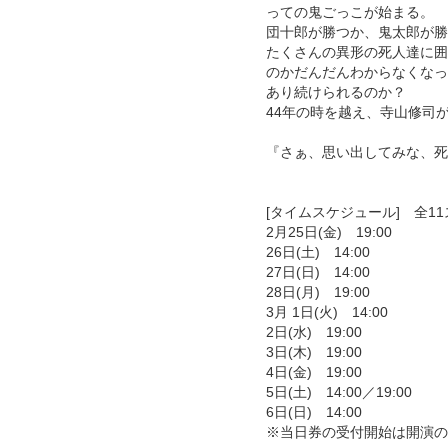
っての鬼ごっこが始まる。
団十郎が勝つか、鬼太郎が勝
たくさんの異形の死人達に囲
のかだんだんわからなくなっ
あり続けられるのか？
44年の時を越え、寺山修司
『さぁ、思い出してみな、死
[タイムスケジュール] 全1
2月25日(金) 19:00
26日(土) 14:00
27日(日) 14:00
28日(月) 19:00
3月 1日(火) 14:00
2日(水) 19:00
3日(木) 19:00
4日(金) 19:00
5日(土) 14:00／19:00
6日(日) 14:00
※当日券の受付開始は開演の