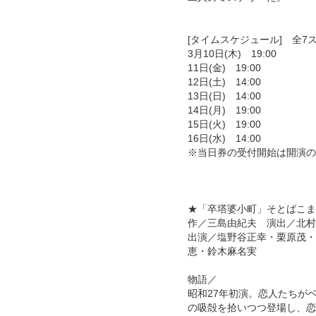
[タイムスケジュール] 全7
3月10日(木) 19:00
11日(金) 19:00
12日(土) 14:00
13日(日) 14:00
14日(月) 19:00
15日(火) 19:00
16日(水) 14:00
※当日券の受付開始は開演の
★「卒塔婆小町」そとばこまち 
作／三島由紀夫 演出／北
出演／塩野谷正幸・栗原茂・
恵・鈴木麻名実
物語／
昭和27年初演。恋人たちが
の吸殻を拾いつつ登場し、恋