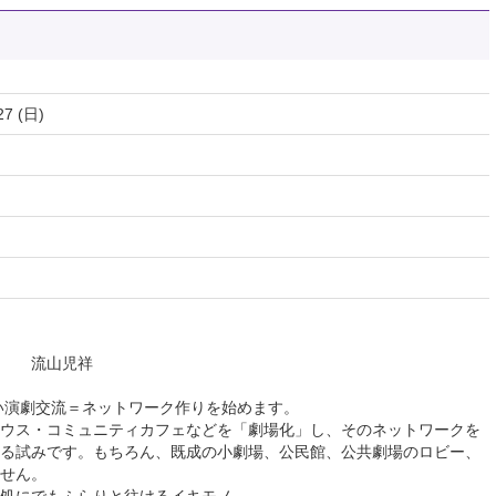
27 (日)
？ 流山児祥
しい演劇交流＝ネットワーク作りを始めます。
ウス・コミュニティカフェなどを「劇場化」し、そのネットワークを
る試みです。もちろん、既成の小劇場、公民館、公共劇場のロビー、
せん。