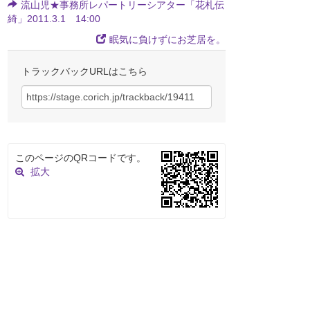
流山児★事務所レパートリーシアター「花札伝
綺」2011.3.1 14:00
眠気に負けずにお芝居を。
トラックバックURLはこちら
このページのQRコードです。
拡大