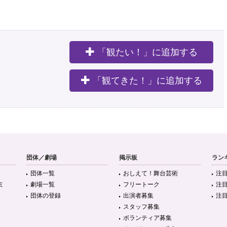
「観たい！」に追加する
。
「観てきた！」に追加する
団体／劇場
掲示板
ラン
団体一覧
おしえて！舞台芸術
注
ミ
劇場一覧
フリートーク
注
団体の登録
出演者募集
注
スタッフ募集
ボランティア募集