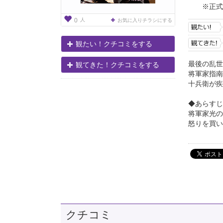
※正式
人
0
お気に入りチラシにする
観たい！クチコミをする
最後の乱世
観てきた！クチコミをする
将軍家指南
十兵衛が疾
◆あらすじ
将軍家光の
怒りを買い
クチコミ