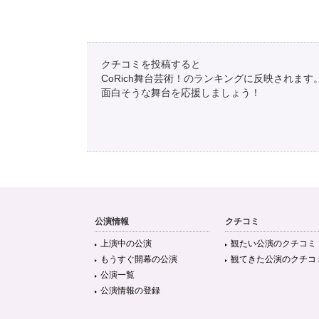
クチコミを投稿すると
CoRich舞台芸術！のランキングに反映されます
面白そうな舞台を応援しましょう！
公演情報
クチコミ
上演中の公演
観たい公演のクチコミ
もうすぐ開幕の公演
観てきた公演のクチコ
公演一覧
公演情報の登録