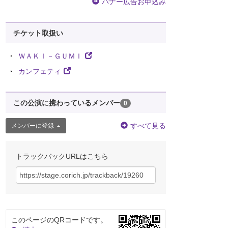
バナー広告お申込み
チケット取扱い
ＷＡＫＩ－ＧＵＭＩ
カンフェティ
この公演に携わっているメンバー
0
すべて見る
メンバーに登録
トラックバックURLはこちら
このページのQRコードです。