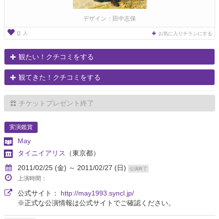
デザイン：田中志保
人
0
お気に入りチラシにする
観たい！クチコミをする
観てきた！クチコミをする
チケットプレゼント終了
実演鑑賞
May
タイニイアリス
（東京都）
2011/02/25 (金) ～ 2011/02/27 (日)
公演終了
上演時間：
公式サイト：
http://may1993.syncl.jp/
※正式な公演情報は公式サイトでご確認ください。