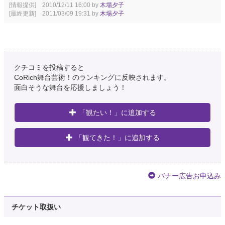
[情報提供] 2010/12/11 16:00 by
木場夕子
[最終更新] 2011/03/09 19:31 by
木場夕子
クチコミを投稿すると
CoRich舞台芸術！のランキングに反映されます。
面白そうな舞台を応援しましょう！
「観たい！」に追加する
「観てきた！」に追加する
バナー広告お申込み
チケット取扱い