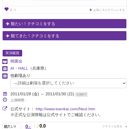
人
0
お気に入りチラシにする
観たい！クチコミをする
観てきた！クチコミをする
実演鑑賞
桃園会
AI・HALL
（兵庫県）
他劇場あり:
2011/01/28 (金) ～ 2011/01/30 (日)
公演終了
上演時間：
公式サイト：
http://www.toenkai.com/Next.htm
※正式な公演情報は公式サイトでご確認ください。
0
/
0.0
人