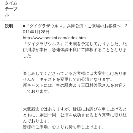
タイム
テーブ
ル
説明
■『ダイダラザウルス』兵庫公演・ご来場のお客様へ 2
011年1月28日
http://www.toenkai.com/index.htm
『ダイダラザウルス』に出演を予定しておりました、紀
伊川淳が本日、急遽体調不良にて降板することとなりま
した。
楽しみしてくださっているお客様には大変申しけありま
せんが、キャストを変更しての公演となります。
新キャストには、空の驛舎より三田村啓示さんをお迎え
しております。
大変残念ではありますが、皆様にお詫びを申し上げると
ともに、劇団一同、公演を成功させるよう真摯に取り組
んでおります。
皆様のご来場、心よりお待ち申し上げます。