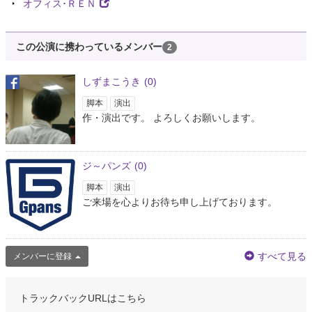
オフィス･ＲＥＮ
この公演に携わっているメンバー
2
しずまこうき
(0)
脚本
演出
作・演出です。 よろしくお願いします。
ジ～パンズ
(0)
脚本
演出
ご来場を心よりお待ち申し上げております。
すべて見る
メンバーに登録
トラックバックURLはこちら