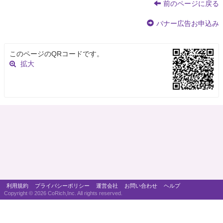
前のページに戻る
バナー広告お申込み
このページのQRコードです。
拡大
利用規約
プライバシーポリシー
運営会社
お問い合わせ
ヘルプ
Copyright ©
2026 CoRich,Inc. All rights reserved.