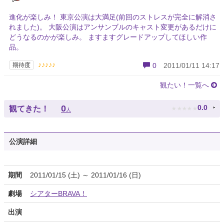
進化が楽しみ！ 東京公演は大満足(前回のストレスが完全に解消さ
れました)。 大阪公演はアンサンブルのキャスト変更があるだけに
どうなるのかが楽しみ。 ますますグレードアップしてほしい作
品。
♪♪♪♪♪
期待度
0
2011/01/11 14:17
観たい！一覧へ
★
★
★
★
★
0
0.0
観てきた！
人
公演詳細
期間
2011/01/15 (土) ～ 2011/01/16 (日)
劇場
シアターBRAVA！
出演