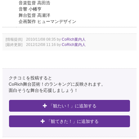
音楽監督 高田浩
音響 小幡亨
舞台監督 高瀬洋
企画製作 ヒューマンデザイン
[情報提供] 2010/11/08 08:35 by
CoRich案内人
[最終更新] 2012/12/08 11:16 by
CoRich案内人
クチコミを投稿すると
CoRich舞台芸術！のランキングに反映されます。
面白そうな舞台を応援しましょう！
「観たい！」に追加する
「観てきた！」に追加する