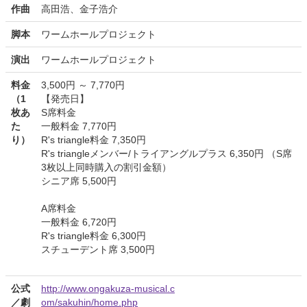
作曲
高田浩、金子浩介
脚本
ワームホールプロジェクト
演出
ワームホールプロジェクト
料金
3,500円 ～ 7,770円
（1
【発売日】
枚あ
S席料金
た
一般料金 7,770円
り）
R's triangle料金 7,350円
R's triangleメンバー/トライアングルプラス 6,350円 （S席
3枚以上同時購入の割引金額）
シニア席 5,500円
A席料金
一般料金 6,720円
R's triangle料金 6,300円
スチューデント席 3,500円
公式
http://www.ongakuza-musical.c
／劇
om/sakuhin/home.php