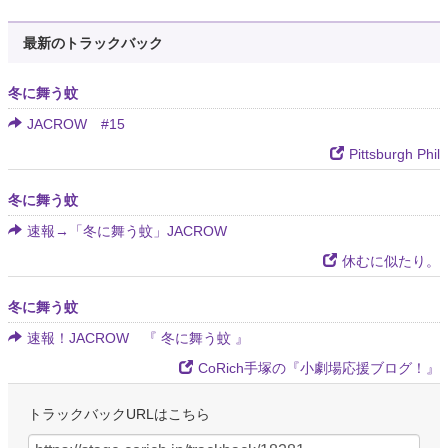
最新のトラックバック
冬に舞う蚊
JACROW #15
Pittsburgh Phil
冬に舞う蚊
速報→「冬に舞う蚊」JACROW
休むに似たり。
冬に舞う蚊
速報！JACROW 『 冬に舞う蚊 』
CoRich手塚の『小劇場応援ブログ！』
トラックバックURLはこちら