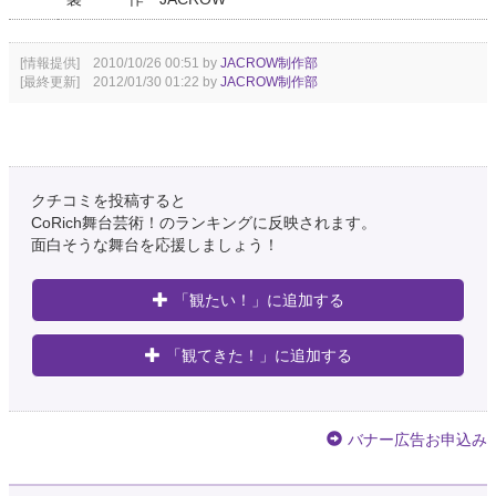
[情報提供] 2010/10/26 00:51 by
JACROW制作部
[最終更新] 2012/01/30 01:22 by
JACROW制作部
クチコミを投稿すると
CoRich舞台芸術！のランキングに反映されます。
面白そうな舞台を応援しましょう！
「観たい！」に追加する
「観てきた！」に追加する
バナー広告お申込み