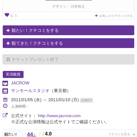
デザイン：川本裕之
人
0
お気に入りチラシにする
観たい！クチコミをする
観てきた！クチコミをする
チケットプレゼント終了
実演鑑賞
JACROW
サンモールスタジオ
（東京都）
2011/01/05 (水) ～ 2011/01/10 (月)
公演終了
上演時間：
公式サイト：
http://www.jacrow.com
※正式な公演情報は公式サイトでご確認ください。
44
/
4.0
人