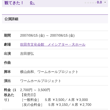
★
★
★
★
★
0
0.0
観てきた！
人
公演詳細
期間
2007/06/15 (金) ～ 2007/06/15 (金)
劇場
吹田市文化会館 メイシアター・大ホール
出演
吉田朋弘
作曲
脚本
横山由和、ワームホールプロジェクト
演出
ワームホールプロジェクト
料金（1
2,700円 ～ 3,500円
枚あた
【発売日】
り）
［一般料金］ Ｓ席 ￥3,500／Ａ席 ￥3,000
［友の会料金］ Ｓ席 ￥3,150／Ａ席 ￥2,700