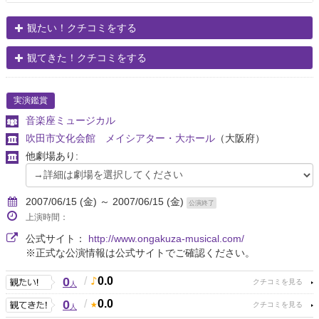
観たい！クチコミをする
観てきた！クチコミをする
実演鑑賞
音楽座ミュージカル
吹田市文化会館 メイシアター・大ホール
（大阪府）
他劇場あり:
2007/06/15 (金) ～ 2007/06/15 (金)
公演終了
上演時間：
公式サイト：
http://www.ongakuza-musical.com/
※正式な公演情報は公式サイトでご確認ください。
0
/
0.0
人
0
/
0.0
人