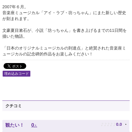
2007年６月。
音楽座ミュージカル「アイ・ラブ・坊っちゃん」にまた新しい歴史
が刻まれます。
文豪夏目漱石が、小説「坊っちゃん」を書き上げるまでの11日間を
描いた物語。
「日本のオリジナルミュージカルの到達点」と絶賛された音楽座ミ
ュージカルの記念碑的作品をお楽しみください！
埋め込みコード
クチコミ
♪
♪
♪
♪
♪
0
0.0
観たい！
人