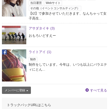
当日運営
Webサイト
その他（イベントコンサルティング）
【t2】で参加させていただきます、なんちゃって女
子高生...
アサダタイキ
(3)
おもろいどすえー
ライトアイ
(1)
制作
制作をしています。今年は、いつも以上にバラエテ
ィにとん...
すべて見る
メンバーに登録
トラックバックURLはこちら