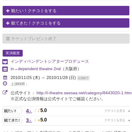
観たい！クチコミをする
観てきた！クチコミをする
チケットプレゼント終了
実演鑑賞
インディペンデントシアタープロデュース
in→dependent theatre 2nd
（大阪府）
2010/11/25 (木) ～ 2010/11/28 (日)
公演終了
上演時間：
公式サイト：
http://i-theatre.seesaa.net/category/8443020-1.htm
※正式な公演情報は公式サイトでご確認ください。
4
/
5.0
人
3
/
5.0
人