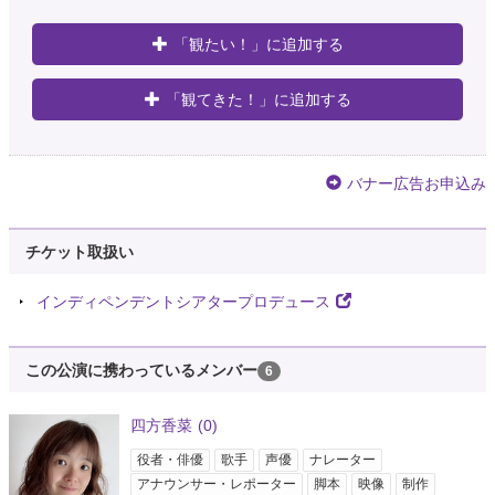
「観たい！」に追加する
「観てきた！」に追加する
バナー広告お申込み
チケット取扱い
インディペンデントシアタープロデュース
この公演に携わっているメンバー
6
四方香菜
(0)
役者・俳優
歌手
声優
ナレーター
アナウンサー・レポーター
脚本
映像
制作