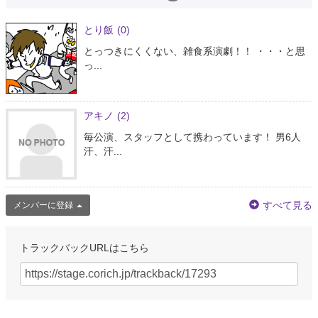
とり飯
(0)
とっつきにくくない、雑食系演劇！！ ・・・と思
っ...
アキノ
(2)
毎公演、スタッフとして携わっています！ 男6人
汗、汗...
すべて見る
メンバーに登録
トラックバックURLはこちら