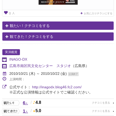
人
0
お気に入りチラシにする
観たい！クチコミをする
観てきた！クチコミをする
実演鑑賞
INAGO-DX
広島市南区民文化センター スタジオ
（広島県）
2010/10/21 (木) ～ 2010/10/22 (金)
公演終了
上演時間：
公式サイト：
http://inagodx.blog46.fc2.com/
※正式な公演情報は公式サイトでご確認ください。
6
/
4.8
人
1
/
5.0
人