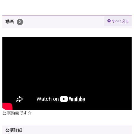
すべて見る
動画
2
公演動画です☆
公演詳細