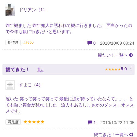
ドリアン（1）
昨年観ました 昨年知人に誘われて観に行きました。 面白かったの
で今年も観に行きたいと思います。
♪♪♪♪♪
期待度
0
2010/10/09 09:24
観たい！一覧へ
★
★
★
★
★
1
5.0
観てきた！
人
すまこ（4）
泣いた 笑って笑って笑って 最後に涙が待っていたなんて。。。 と
ても熱い舞台が見れました！迫力もあるしまさかのダンス！オスス
メです。
★★★★★
満足度
1
2010/10/22 11:05
観てきた！一覧へ