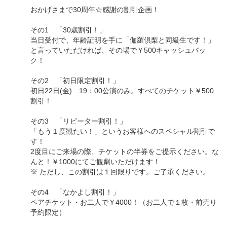
おかげさまで30周年☆感謝の割引企画！
その1 「30歳割引！」
当日受付で、年齢証明を手に「伽羅倶梨と同級生です！」
と言っていただければ、その場で￥500キャッシュバッ
ク！
その2 「初日限定割引！」
初日22日(金) 19：00公演のみ。すべてのチケット￥500
割引！
その3 「リピーター割引！」
「もう１度観たい！」というお客様へのスペシャル割引で
す！
2度目にご来場の際、チケットの半券をご提示ください。な
んと！￥1000にてご観劇いただけます！
※ ただし、この割引は１回限りです。ご了承ください。
その4 「なかよし割引！」
ペアチケット・お二人で￥4000！（お二人で１枚・前売り
予約限定）