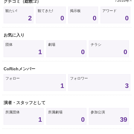
/ 2010年～
クチコミ
（総数:2）
観たい!
観てきた!
掲示板
アワード
2
0
0
0
お気に入り
団体
劇場
チラシ
1
0
0
CoRichメンバー
フォロー
フォロワー
1
3
演者・スタッフとして
所属団体
所属劇場
参加公演
1
0
39