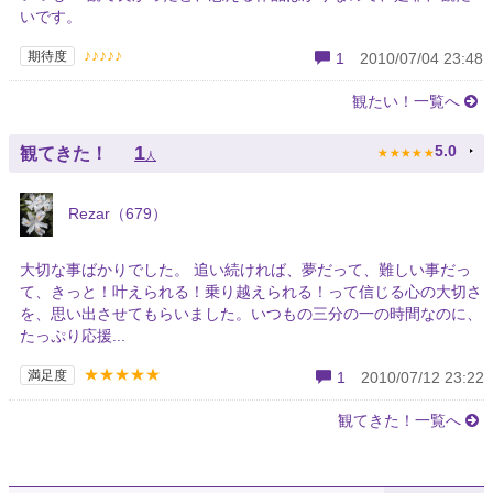
いです。
♪♪♪♪♪
期待度
1
2010/07/04 23:48
観たい！一覧へ
★
★
★
★
★
1
5.0
観てきた！
人
Rezar（679）
大切な事ばかりでした。 追い続ければ、夢だって、難しい事だっ
て、きっと！叶えられる！乗り越えられる！って信じる心の大切さ
を、思い出させてもらいました。いつもの三分の一の時間なのに、
たっぷり応援...
★★★★★
満足度
1
2010/07/12 23:22
観てきた！一覧へ