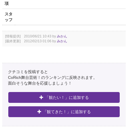
項
スタ
ッフ
[情報提供] 2010/06/21 10:43 by
みかん
[最終更新] 2012/02/13 01:06 by
みかん
クチコミを投稿すると
CoRich舞台芸術！のランキングに反映されます。
面白そうな舞台を応援しましょう！
「観たい！」に追加する
「観てきた！」に追加する