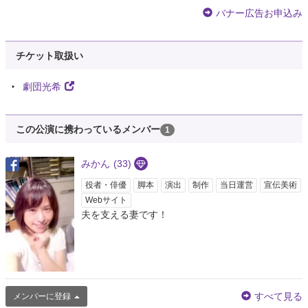
バナー広告お申込み
チケット取扱い
劇団光希
この公演に携わっているメンバー
1
みかん
(33)
役者・俳優
脚本
演出
制作
当日運営
宣伝美術
Webサイト
夫を支える妻です！
すべて見る
メンバーに登録