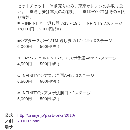
セットチケット ※前売りのみ。東京オレンジのみ取り扱
い。 ※通し券は本人のみ有効。 ※1DAYパスはその日限
り有効。
■ ∞ INFINITY 通し券 7/13～19：∞ INFINITY 7ステージ
18,000円（3,000円得!!）
■シアタースポーツTM 通し券 7/17～19：3ステージ
6,000円（ 500円得!!）
１DAYパス ∞ INFINITY/シアスポ予選AorB：2ステージ
4,500円（ 500円得!!）
∞ INFINITY/シアスポ予選A+B：3ステージ
6,500円（ 500円得!!）
∞ INFINITY/シアスポ決勝日：2ステージ
5,000円（ 500円得!!）
公式
http://oranje.jp/pastworks/2010/
／劇
201007.html
場サ