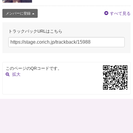
すべて見る
メンバーに登録
トラックバックURLはこちら
このページのQRコードです。
拡大