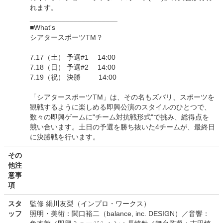
れます。
______________________
■What's
シアタースポーツTM？
7.17（土） 予選#1 14:00
7.18（日） 予選#2 14:00
7.19（祝） 決勝 14:00
「シアタースポーツTM」は、その名もズバリ、スポーツを
観戦するように楽しめる即興公演のスタイルのひとつで、
数々の即興ゲームに"チーム対抗戦形式"で挑み、総得点を
競い合います。土日の予選を勝ち抜いた4チームが、最終日
に決勝戦を行います。
その
他注
意事
項
スタ
監修 絹川友梨（インプロ・ワークス）
ッフ
照明・美術：関口裕二（balance, inc. DESIGN）／音響：