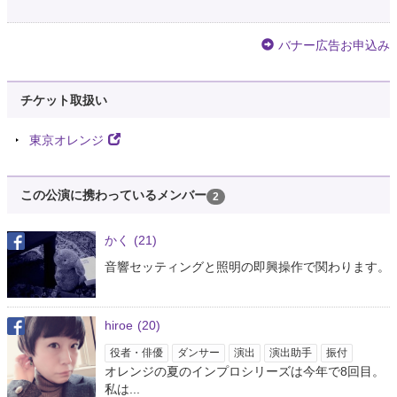
バナー広告お申込み
チケット取扱い
東京オレンジ
この公演に携わっているメンバー
2
かく
(21)
音響セッティングと照明の即興操作で関わります。
hiroe
(20)
役者・俳優
ダンサー
演出
演出助手
振付
オレンジの夏のインプロシリーズは今年で8回目。
私は...