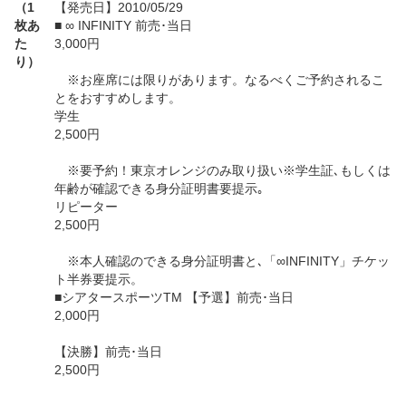
（1
【発売日】2010/05/29
枚あ
■ ∞ INFINITY 前売･当日
た
3,000円
り）
※お座席には限りがあります。なるべくご予約されるこ
とをおすすめします。
学生
2,500円
※要予約！東京オレンジのみ取り扱い※学生証､もしくは
年齢が確認できる身分証明書要提示｡
リピーター
2,500円
※本人確認のできる身分証明書と､「∞INFINITY」チケッ
ト半券要提示。
■シアタースポーツTM 【予選】前売･当日
2,000円
【決勝】前売･当日
2,500円