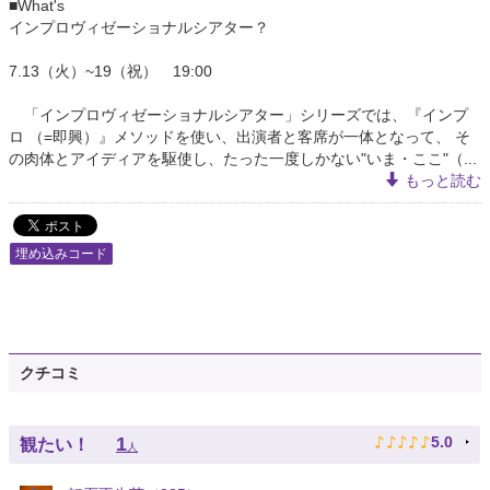
■What's
インプロヴィゼーショナルシアター？
7.13（火）~19（祝） 19:00
「インプロヴィゼーショナルシアター」シリーズでは、『インプ
ロ （=即興）』メソッドを使い、出演者と客席が一体となって、 そ
の肉体とアイディアを駆使し、たった一度しかない"いま・ここ"（...
もっと読む
埋め込みコード
クチコミ
♪
♪
♪
♪
♪
1
5.0
観たい！
人