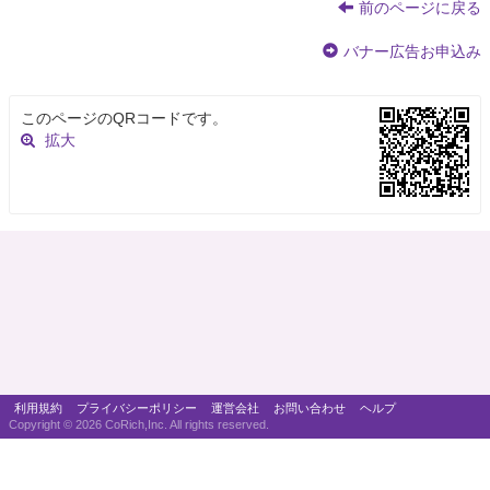
前のページに戻る
バナー広告お申込み
このページのQRコードです。
拡大
利用規約
プライバシーポリシー
運営会社
お問い合わせ
ヘルプ
Copyright ©
2026 CoRich,Inc. All rights reserved.