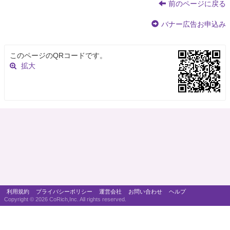
前のページに戻る
バナー広告お申込み
このページのQRコードです。
拡大
利用規約
プライバシーポリシー
運営会社
お問い合わせ
ヘルプ
Copyright ©
2026 CoRich,Inc. All rights reserved.