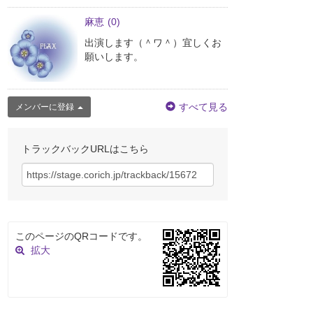
麻恵
(0)
出演します（＾ワ＾）宜しくお
願いします。
すべて見る
メンバーに登録
トラックバックURLはこちら
このページのQRコードです。
拡大