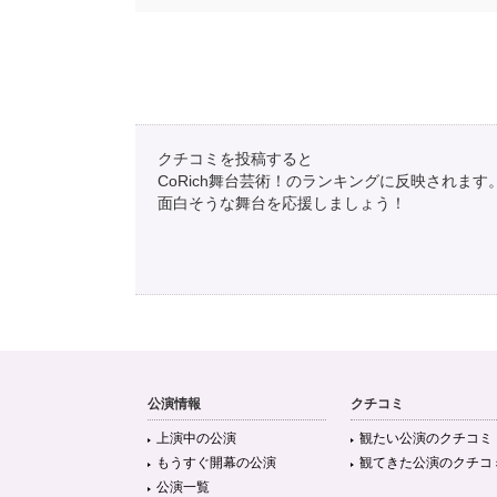
クチコミを投稿すると
CoRich舞台芸術！のランキングに反映されます
面白そうな舞台を応援しましょう！
公演情報
クチコミ
上演中の公演
観たい公演のクチコミ
もうすぐ開幕の公演
観てきた公演のクチコ
公演一覧