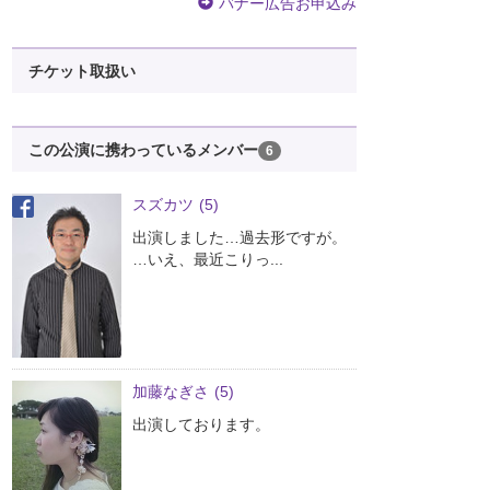
バナー広告お申込み
チケット取扱い
この公演に携わっているメンバー
6
スズカツ
(5)
出演しました…過去形ですが。
…いえ、最近こりっ...
加藤なぎさ
(5)
出演しております。