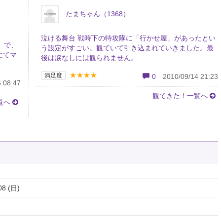
たまちゃん（1368）
、
泣ける舞台 戦時下の特攻隊に「行かせ屋」があったとい
。 で、
う設定がすごい。観ていて引き込まれていきました。最
にてマ
後は涙なしには観られません。
★★★★
満足度
0
2010/09/14 21:23
 08:47
観てきた！一覧へ
覧へ
08 (日)