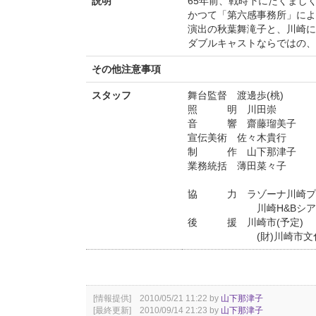
説明
65年前、戦時下にたくまし
かつて「第六感事務所」によ
演出の秋葉舞滝子と、川崎に
ダブルキャストならではの、
その他注意事項
スタッフ
舞台監督 渡邊歩(桃)
照 明 川田崇
音 響 齋藤瑠美子
宣伝美術 佐々木貴行
制 作 山下那津子
業務統括 薄田菜々子
協 力 ラゾーナ川崎プ
川崎H&Bシア
後 援 川崎市(予定)
(財)川崎市文化財
[情報提供] 2010/05/21 11:22 by
山下那津子
[最終更新] 2010/09/14 21:23 by
山下那津子