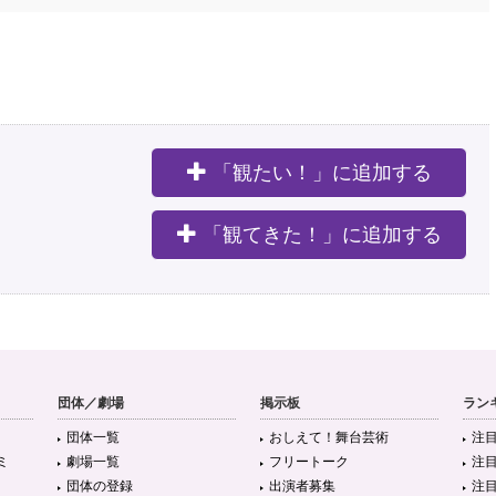
「観たい！」に追加する
。
「観てきた！」に追加する
団体／劇場
掲示板
ラン
団体一覧
おしえて！舞台芸術
注
ミ
劇場一覧
フリートーク
注
団体の登録
出演者募集
注