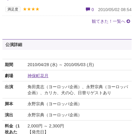
★★★★
満足度
0
2010/05/02 08:54
観てきた！一覧へ
公演詳細
期間
2010/04/28 (水) ～ 2010/05/03 (月)
劇場
神保町花月
出演
角田貴志（ヨーロッパ企画）、永野宗典（ヨーロッパ
企画）、カリカ、犬の心、日替りゲストあり
脚本
永野宗典（ヨーロッパ企画）
演出
永野宗典（ヨーロッパ企画）
料金（1
2,000円 ～ 2,300円
枚あた
【発売日】