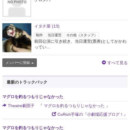
イタチ屋
(13)
制作
当日運営
その他（スタッフ）
前回公演に引き続き、当日運営(票券)としてかかわ
ってい...
すべて見る
メンバーに登録
最新のトラックバック
マグロを釣るつもりじゃなかった
Theatre劇団子 『 マグロを釣るつもりじゃなかった 』
CoRich手塚の『小劇場応援ブログ！』
マグロを釣るつもりじゃなかった