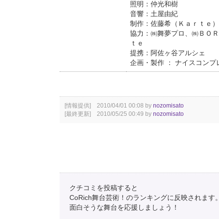
照明：仲光和樹
音響：土屋由紀
制作：佐藤希（Ｋａｒｔｅ）
協力：㈱舞夢プロ、㈱ＢＯＲ
ｔｅ
提携：阿佐ヶ谷アルシェ
企画・製作 ： ナイスコンプ
[情報提供] 2010/04/01 00:08 by
nozomisato
[最終更新] 2010/05/25 00:49 by
nozomisato
クチコミを投稿すると
CoRich舞台芸術！のランキングに反映されます
面白そうな舞台を応援しましょう！