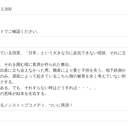
,300
イトでご確認ください。
ている現実。「日常」という大きな力に反抗できない現状。それに立
、それを囲む様に客席が作られた舞台。
出産に立ち会えなかった男。難産により妻と子供を失う。地下鉄側か
のみ。遅延によって起きているこちら側の被害を全く考えていない対
クする。
ある。でも、それすらない時はどうすれば・・・。」
の意味が結末を左右する。
るノンストップコメディ、ついに再演！