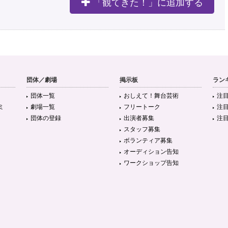
「観てきた！」に追加する
団体／劇場
掲示板
ラン
団体一覧
おしえて！舞台芸術
注
ミ
劇場一覧
フリートーク
注
団体の登録
出演者募集
注
スタッフ募集
ボランティア募集
オーディション告知
ワークショップ告知