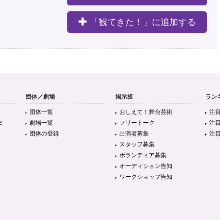
「観てきた！」に追加する
団体／劇場
掲示板
ラン
団体一覧
おしえて！舞台芸術
注
ミ
劇場一覧
フリートーク
注
団体の登録
出演者募集
注
スタッフ募集
ボランティア募集
オーディション告知
ワークショップ告知