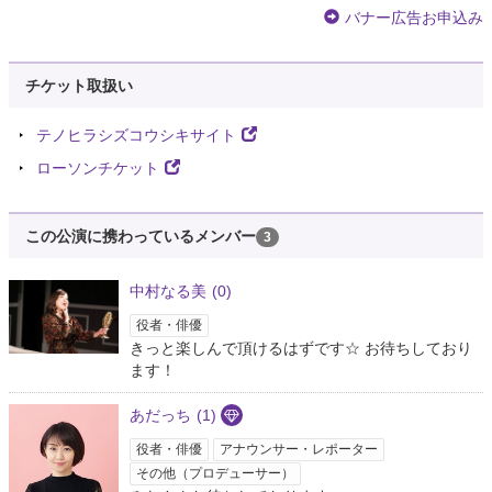
バナー広告お申込み
チケット取扱い
テノヒラシズコウシキサイト
ローソンチケット
この公演に携わっているメンバー
3
中村なる美
(0)
役者・俳優
きっと楽しんで頂けるはずです☆ お待ちしており
ます！
あだっち
(1)
役者・俳優
アナウンサー・レポーター
その他（プロデューサー）