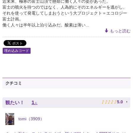
近未来、極寒の富士山頂で懸命に働く人々の姿があった。
富士の噴火を待つのではなく、人為的にそのエネルギーを逃がし、
それを使って発電してしまおうという大プロジェクト＝エコロジー
富士計画。
働く人々は半年以上泊り込みだ。酸素は薄い...
もっと読む
埋め込みコード
クチコミ
♪
♪
♪
♪
♪
1
5.0
観たい！
人
tomi（3909）