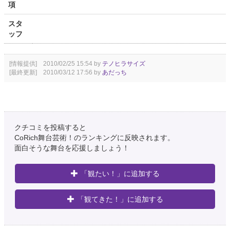
項
スタ
ッフ
[情報提供] 2010/02/25 15:54 by
テノヒラサイズ
[最終更新] 2010/03/12 17:56 by
あだっち
クチコミを投稿すると
CoRich舞台芸術！のランキングに反映されます。
面白そうな舞台を応援しましょう！
「観たい！」に追加する
「観てきた！」に追加する