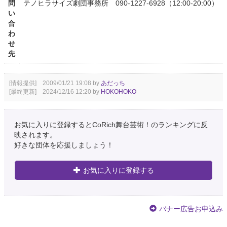
問
テノヒラサイズ劇団事務所 090-1227-6928（12:00-20:00）
い
合
わ
せ
先
[情報提供] 2009/01/21 19:08 by
あだっち
[最終更新] 2024/12/16 12:20 by
HOKOHOKO
お気に入りに登録するとCoRich舞台芸術！のランキングに反
映されます。
好きな団体を応援しましょう！
お気に入りに登録する
バナー広告お申込み