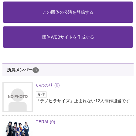
この団体の公演を登録する
団体WEBサイトを作成する
所属メンバー
8
いののり
(0)
制作
「テノヒラサイズ」止まれない12人制作担当です
TERAI
(0)
＿