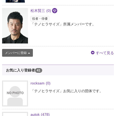
松木賢三
(0)
役者・俳優
「テノヒラサイズ」所属メンバーです。
すべて見る
メンバーに登録
お気に入り登録者
41
rocksam
(0)
「テノヒラサイズ」お気に入りの団体です。
autok
(478)