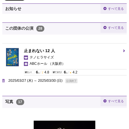
お知らせ
すべて見る
すべて見る
この団体の公演
28
止まれない 12 人
テノヒラサイズ
ABCホール
（大阪府）
6
/
4.8
6
/
4.2
人
人
2025/03/27 (木) ～ 2025/03/30 (日)
公演終了
すべて見る
写真
17