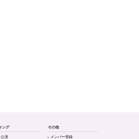
キング
その他
目公演
メンバー登録