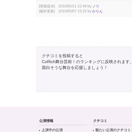
[情報提供] 2010/02/21 22:49 by
ノリ
[最終更新] 2010/05/07 15:22 by
かりん
クチコミを投稿すると
CoRich舞台芸術！のランキングに反映されます
面白そうな舞台を応援しましょう！
公演情報
クチコミ
上演中の公演
観たい公演のクチコミ