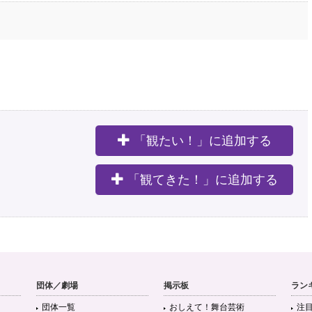
「観たい！」に追加する
。
「観てきた！」に追加する
団体／劇場
掲示板
ラン
団体一覧
おしえて！舞台芸術
注