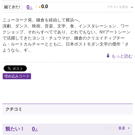
0
/
0.0
人
ニューヨーク発。鎌倉を経由して横浜へ。
演劇、ダンス、映画、音楽、文学、食、インスタレーション、ワー
クショップ、それらすべてであり、どれでもない。NYアートシーン
で活躍してきたヨシコ・チュウマが、鎌倉のクリエイティブチー
ム・ルートカルチャーとともに、日本ポストモダン文学の傑作「さ
ようなら、ギ...
もっと読む
埋め込みコード
クチコミ
♪
♪
♪
♪
♪
0
0.0
観たい！
人