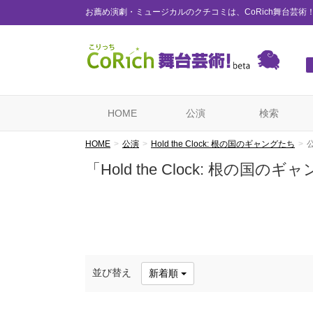
お薦め演劇・ミュージカルのクチコミは、CoRich舞台芸術
HOME
公演
検索
HOME
公演
Hold the Clock: 根の国のギャングたち
「Hold the Clock: 根
並び替え
新着順