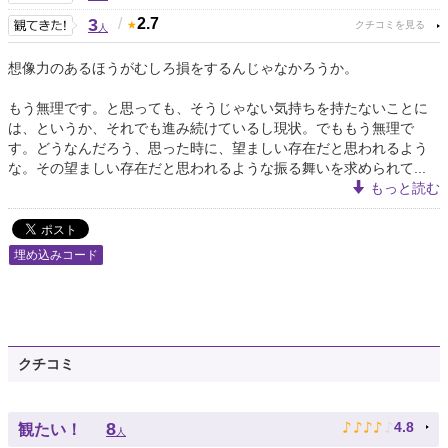
3
/
2.7
人
想像力のあるほうがむしろ損をするんじゃなかろうか。
もう無理です。と思っても、そうじゃない気持ちを持たないことに
は、というか、それでも進み続けているし現状。でももう無理で
す。どうなんだろう、思った時に、望ましい存在だと思われるよう
な。その望ましい存在だと思われるような振る舞いを求められて...
もっと読む
埋め込みコード
クチコミ
♪
♪
♪
♪
♪
8
4.8
観たい！
人