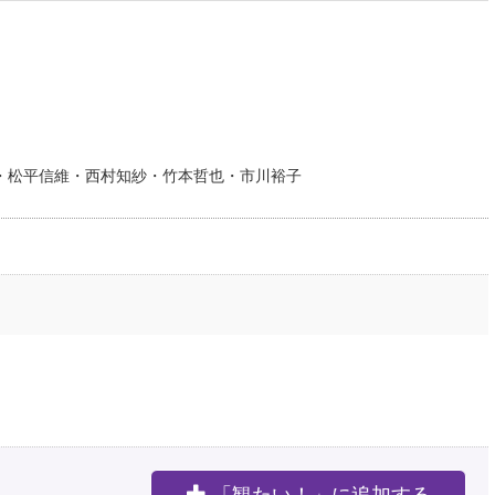
・松平信維・西村知紗・竹本哲也・市川裕子