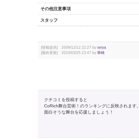
その他注意事項
スタッフ
[情報提供] 2009/12/12 22:27 by
seiya
[最終更新] 2010/03/25 23:47 by
華崎
クチコミを投稿すると
CoRich舞台芸術！のランキングに反映されます
面白そうな舞台を応援しましょう！