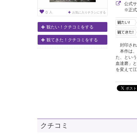
公式
※正式
人
0
お気に入りチラシにする
観たい！クチコミをする
観てきた！クチコミをする
封印され
本作は、
た、という
血達磨」と
を変えて江
クチコミ