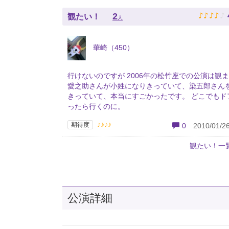
♪
♪
♪
♪
♪
2
観たい！
人
華崎（450）
行けないのですが 2006年の松竹座での公演は観
愛之助さんが小姓になりきっていて、染五郎さん
きっていて、本当にすごかったです。 どこでもド
ったら行くのに。
♪♪♪♪
期待度
0
2010/01/26
観たい！一
公演詳細