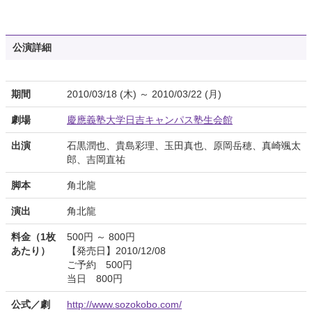
公演詳細
期間
2010/03/18 (木) ～ 2010/03/22 (月)
劇場
慶應義塾大学日吉キャンパス塾生会館
出演
石黒潤也、貴島彩理、玉田真也、原岡岳穂、真崎颯太
郎、吉岡直祐
脚本
角北龍
演出
角北龍
料金（1枚
500円 ～ 800円
あたり）
【発売日】2010/12/08
ご予約 500円
当日 800円
公式／劇
http://www.sozokobo.com/