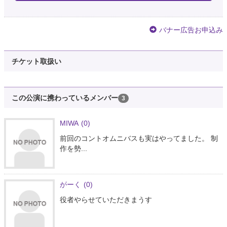
バナー広告お申込み
チケット取扱い
この公演に携わっているメンバー
3
MIWA
(0)
前回のコントオムニバスも実はやってました。 制
作を勢...
がーく
(0)
役者やらせていただきまうす