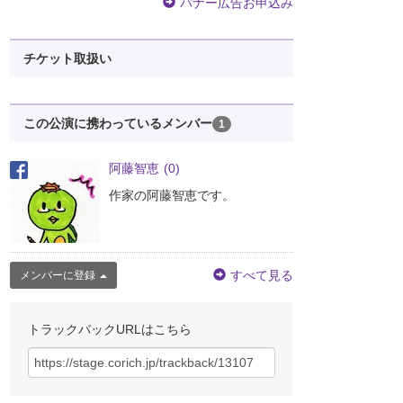
バナー広告お申込み
チケット取扱い
この公演に携わっているメンバー
1
阿藤智恵
(0)
作家の阿藤智恵です。
すべて見る
メンバーに登録
トラックバックURLはこちら