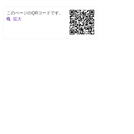
このページのQRコードです。
拡大