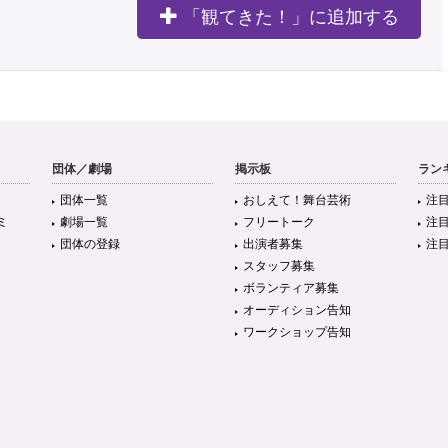
「観てきた！」に追加する
団体／劇場
掲示板
ラン
団体一覧
おしえて！舞台芸術
注
ミ
劇場一覧
フリートーク
注
団体の登録
出演者募集
注
スタッフ募集
ボランティア募集
オーディション告知
ワークショップ告知