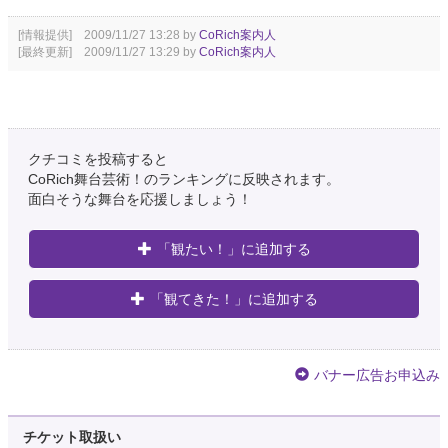
[情報提供] 2009/11/27 13:28 by
CoRich案内人
[最終更新] 2009/11/27 13:29 by
CoRich案内人
クチコミを投稿すると
CoRich舞台芸術！のランキングに反映されます。
面白そうな舞台を応援しましょう！
「観たい！」に追加する
「観てきた！」に追加する
バナー広告お申込み
チケット取扱い