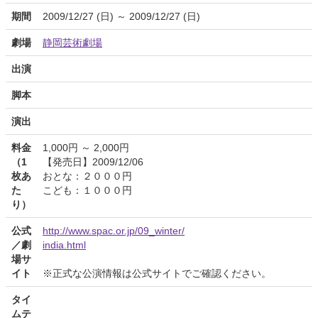
期間
2009/12/27 (日) ～ 2009/12/27 (日)
劇場
静岡芸術劇場
出演
脚本
演出
料金
1,000円 ～ 2,000円
（1
【発売日】2009/12/06
枚あ
おとな：２０００円
た
こども：１０００円
り）
公式
http://www.spac.or.jp/09_winter/
／劇
india.html
場サ
イト
※正式な公演情報は公式サイトでご確認ください。
タイ
ムテ