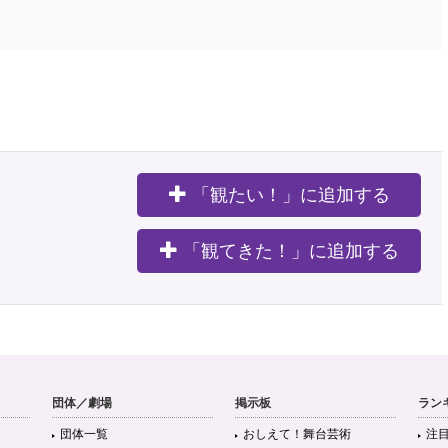
「観たい！」に追加する
。
「観てきた！」に追加する
団体／劇場
掲示板
ラン
団体一覧
おしえて！舞台芸術
注