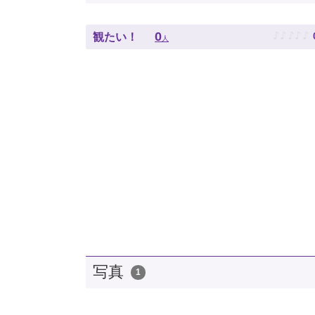
♪
♪
♪
♪
♪
0
観たい！
人
写真
1