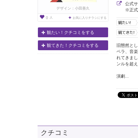
公式
デザイン：小田善久
※正式
人
0
お気に入りチラシにする
観たい！クチコミをする
旧態然とし
観てきた！クチコミをする
ペラ、音楽
れてきまし
ンルを超え
演劇...
クチコミ