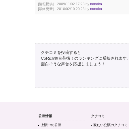
[情報提供] 2009/11/02 17:23 by
nanako
[最終更新] 2010/02/10 20:28 by
nanako
クチコミを投稿すると
CoRich舞台芸術！のランキングに反映されます
面白そうな舞台を応援しましょう！
公演情報
クチコミ
上演中の公演
観たい公演のクチコミ