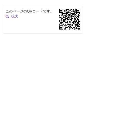
このページのQRコードです。
拡大