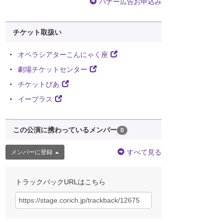
バナー広告お申込み
チケット取扱い
オペラシアターこんにゃく座
劇場チケットセンター
チケットぴあ
イープラス
この公演に携わっているメンバー
0
すべて見る
メンバーに登録
トラックバックURLはこちら