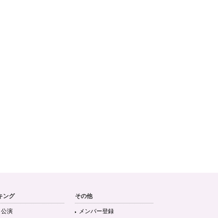
キング
その他
目公演
メンバー登録