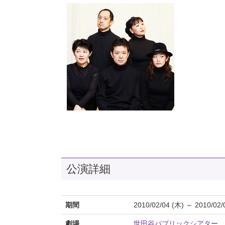
公演詳細
期間
2010/02/04 (木) ～ 2010/02/
劇場
世田谷パブリックシアター