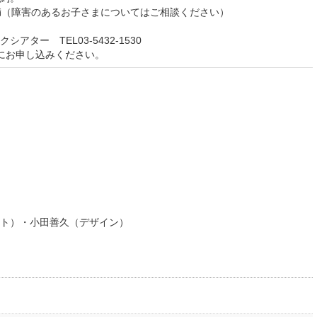
満（障害のあるお子さまについてはご相談ください）
ター TEL03-5432-1530
にお申し込みください。
ト）・小田善久（デザイン）