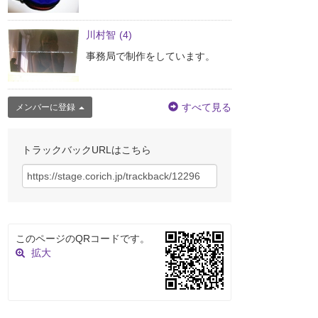
川村智
(4)
事務局で制作をしています。
すべて見る
メンバーに登録
トラックバックURLはこちら
このページのQRコードです。
拡大