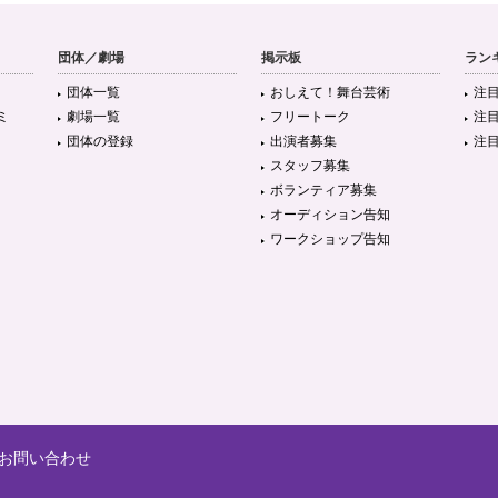
団体／劇場
掲示板
ラン
団体一覧
おしえて！舞台芸術
注
ミ
劇場一覧
フリートーク
注
団体の登録
出演者募集
注
スタッフ募集
ボランティア募集
オーディション告知
ワークショップ告知
お問い合わせ