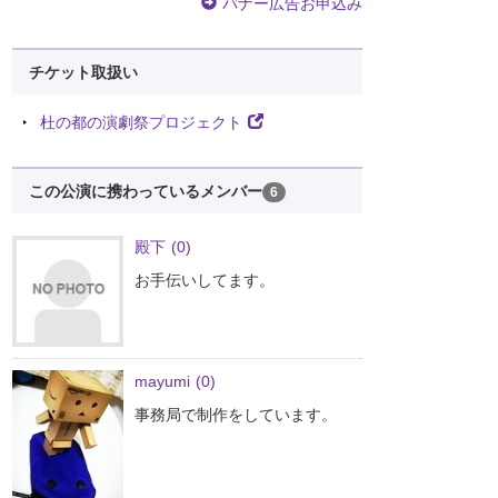
バナー広告お申込み
チケット取扱い
杜の都の演劇祭プロジェクト
この公演に携わっているメンバー
6
殿下
(0)
お手伝いしてます。
mayumi
(0)
事務局で制作をしています。