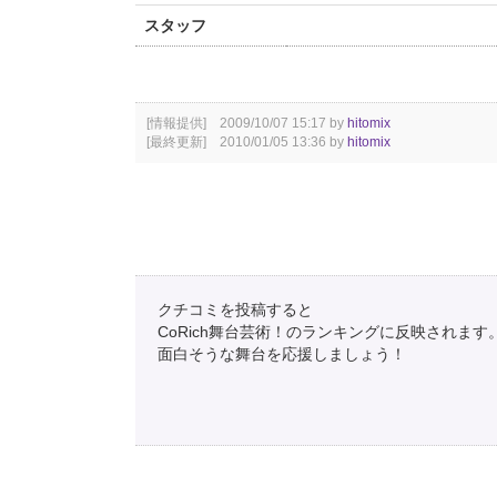
スタッフ
[情報提供] 2009/10/07 15:17 by
hitomix
[最終更新] 2010/01/05 13:36 by
hitomix
クチコミを投稿すると
CoRich舞台芸術！のランキングに反映されます
面白そうな舞台を応援しましょう！