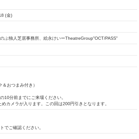
18 (金)
人芝居事務所、絵永けいーTheatreGroup"OCT/PASS"
ンク＆おつまみ付き）
の10分前までにご来場ください。
記録のためカメラが入ります。この回は200円引きとなります。
イトでご確認ください。