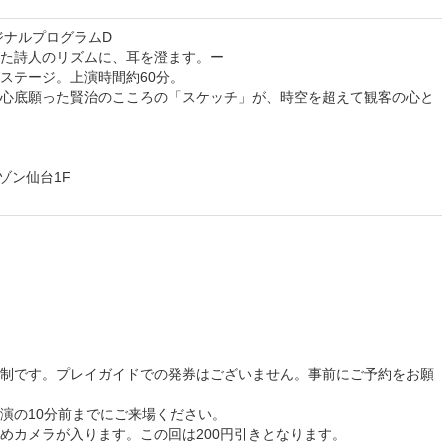
ジナルプログラムD
た詩人のリズムに、耳を澄ます。ー
ステージ。上演時間約60分。
心底願った賢治のこころの「スケッチ」が、時空を超えて観客の心と
メゾン仙台1F
制です。プレイガイドでの発券はございません。事前にご予約をお願
演の10分前までにご来場ください。
めカメラが入ります。この回は200円引きとなります。