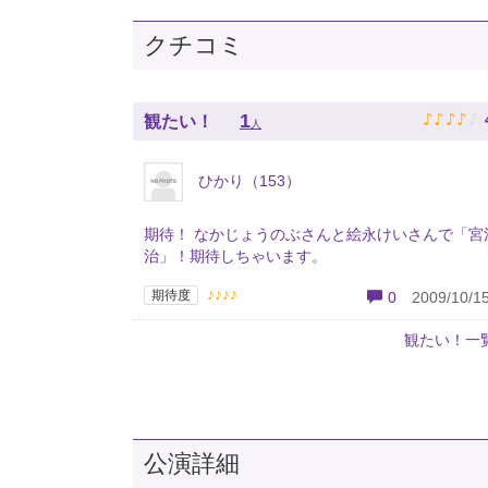
クチコミ
♪
♪
♪
♪
♪
1
観たい！
人
ひかり（153）
期待！ なかじょうのぶさんと絵永けいさんで「宮
治」！期待しちゃいます。
♪♪♪♪
期待度
0
2009/10/15
観たい！一
公演詳細