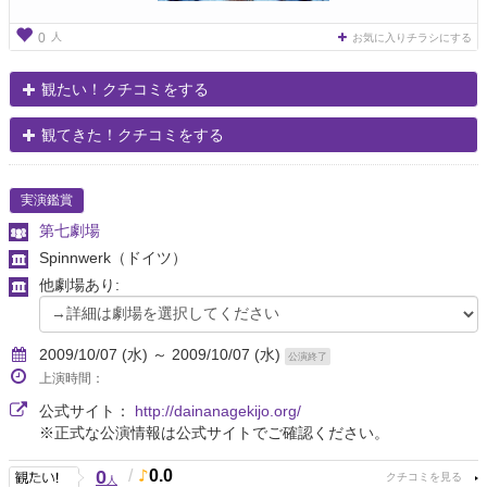
人
0
お気に入りチラシにする
観たい！クチコミをする
観てきた！クチコミをする
実演鑑賞
第七劇場
Spinnwerk
（ドイツ）
他劇場あり:
2009/10/07 (水) ～ 2009/10/07 (水)
公演終了
上演時間：
公式サイト：
http://dainanagekijo.org/
※正式な公演情報は公式サイトでご確認ください。
0
/
0.0
人