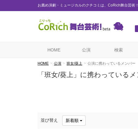
お薦め演劇・ミュージカルのクチコミは、CoRich舞台芸術
HOME
公演
検索
HOME
公演
班女/葵上
公演に携わっているメンバー
「班女/葵上」に携わっているメ
並び替え
新着順