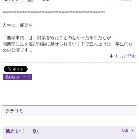
人
******************************************************************
人生に、能楽を
「能楽事始」は、能楽を観たことのなかった学生たちが、
能楽堂に足を運び能楽に魅せられていく中で立ち上げた、学生のた
めの公演です...
もっと読む
埋め込みコード
クチコミ
♪
♪
♪
♪
♪
0
0.0
観たい！
人