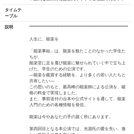
タイムテ
ーブル
説明
******************************************************************
人生に、能楽を
「能楽事始」は、能楽を観たことのなかった学生た
ちが、
能楽堂に足を運び能楽に魅せられていく中で立ち上
げた、学生のための公演です。
―能楽を鑑賞する経験を、より多くの若い人たちと
共有したい―
この思いのもと、最高峰の能楽師による公演を、破
格の料金で実現しました。
また、事前送付の台本や公式サイトを通して、能楽
入門のための各種情報を発信。
能楽は今やあなたの手の届く所にあります。
第四回目となる本公演では、光源氏の愛を失い、激