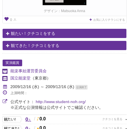
デザイン：Matsuoka Anna
人
0
お気に入りチラシにする
観たい！クチコミをする
観てきた！クチコミをする
実演鑑賞
能楽事始運営委員会
国立能楽堂
（東京都）
2009/12/16 (水) ～ 2009/12/16 (水)
公演終了
上演時間：
公式サイト：
http://www.student-noh.org/
※正式な公演情報は公式サイトでご確認ください。
0
/
0.0
人
0
/
0.0