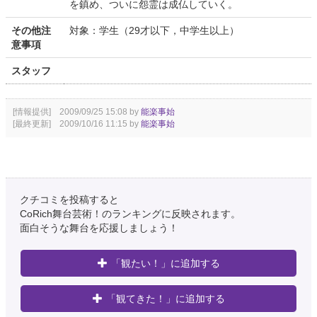
を鎮め、ついに怨霊は成仏していく。
その他注
対象：学生（29才以下，中学生以上）
意事項
スタッフ
[情報提供] 2009/09/25 15:08 by
能楽事始
[最終更新] 2009/10/16 11:15 by
能楽事始
クチコミを投稿すると
CoRich舞台芸術！のランキングに反映されます。
面白そうな舞台を応援しましょう！
「観たい！」に追加する
「観てきた！」に追加する