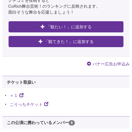
クチコミを投稿すると
CoRich舞台芸術！のランキングに反映されます。
面白そうな舞台を応援しましょう！
「観たい！」に追加する
「観てきた！」に追加する
バナー広告お申込み
チケット取扱い
＋１
こりっちチケット
この公演に携わっているメンバー
8