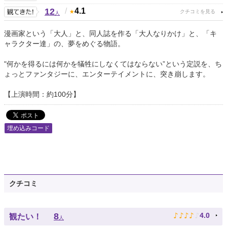
12
/
4.1
人
漫画家という「大人」と、同人誌を作る「大人なりかけ」と、「キ
ャラクター達」の、夢をめぐる物語。
"何かを得るには何かを犠牲にしなくてはならない”という定説を、ち
ょっとファンタジーに、エンターテイメントに、突き崩します。
【上演時間：約100分】
埋め込みコード
クチコミ
♪
♪
♪
♪
♪
8
4.0
観たい！
人