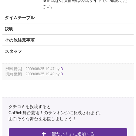
※正式な公演情報は公式サイトでご確認くだ
さい。
タイムテーブル
説明
その他注意事項
スタッフ
[情報提供] 2009/08/25 19:47 by
D
[最終更新] 2009/08/25 19:49 by
D
クチコミを投稿すると
CoRich舞台芸術！のランキングに反映されます。
面白そうな舞台を応援しましょう！
「観たい！」に追加する