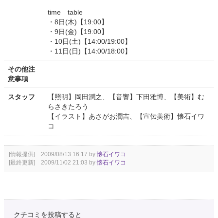
time table
・8日(木)【19:00】
・9日(金)【19:00】
・10日(土)【14:00/19:00】
・11日(日)【14:00/18:00】
その他注
意事項
スタッフ
【照明】岡田潤之、【音響】下田雅博、【美術】む
らさきたろう
【イラスト】あさがお潤吉、【宣伝美術】懐石イワ
コ
[情報提供] 2009/08/13 16:17 by
懐石イワコ
[最終更新] 2009/11/02 21:03 by
懐石イワコ
クチコミを投稿すると