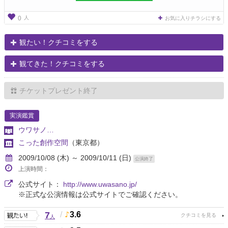
人
0
お気に入りチラシにする
観たい！クチコミをする
観てきた！クチコミをする
チケットプレゼント終了
実演鑑賞
ウワサノ…
こった創作空間
（東京都）
2009/10/08 (木) ～ 2009/10/11 (日)
公演終了
上演時間：
公式サイト：
http://www.uwasano.jp/
※正式な公演情報は公式サイトでご確認ください。
7
/
3.6
人