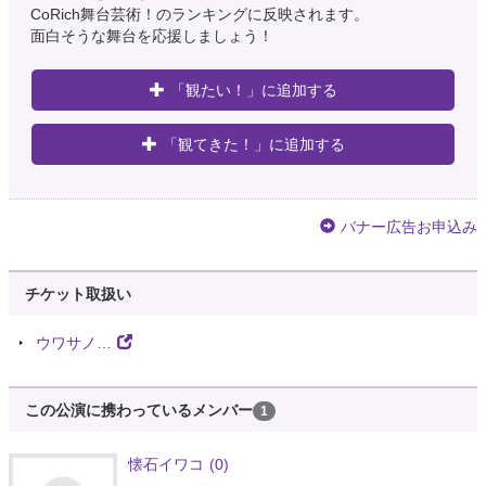
CoRich舞台芸術！のランキングに反映されます。
面白そうな舞台を応援しましょう！
「観たい！」に追加する
「観てきた！」に追加する
バナー広告お申込み
チケット取扱い
ウワサノ…
この公演に携わっているメンバー
1
懐石イワコ
(0)