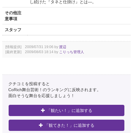
し続けた『タネと仕掛け』とは―。
その他注
意事項
スタッフ
[情報提供] 2009/07/31 19:06 by
渡辺
[最終更新] 2009/08/03 18:14 by
こりっち管理人
クチコミを投稿すると
CoRich舞台芸術！のランキングに反映されます。
面白そうな舞台を応援しましょう！
「観たい！」に追加する
「観てきた！」に追加する