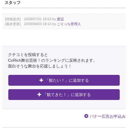
スタッフ
[情報提供] 2009/07/31 18:53 by
渡辺
[最終更新] 2009/08/03 18:14 by
こりっち管理人
クチコミを投稿すると
CoRich舞台芸術！のランキングに反映されます。
面白そうな舞台を応援しましょう！
「観たい！」に追加する
「観てきた！」に追加する
バナー広告お申込み