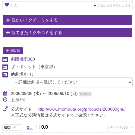
人
0
お気に入りチラシにする
観たい！クチコミをする
観てきた！クチコミをする
実演鑑賞
劇団桃唄309
ザ・ポケット
（東京都）
他劇場あり:
2006/09/06 (水) ～ 2006/09/10 (日)
公演終了
上演時間：
公式サイト：
http://www.momouta.org/products/200609gnu/
※正式な公演情報は公式サイトでご確認ください。
0
/
0.0
人