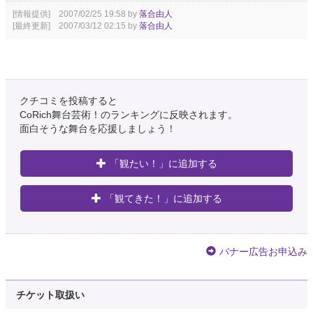
[情報提供] 2007/02/25 19:58 by
落合由人
[最終更新] 2007/03/12 02:15 by
落合由人
クチコミを投稿すると
CoRich舞台芸術！のランキングに反映されます。
面白そうな舞台を応援しましょう！
「観たい！」に追加する
「観てきた！」に追加する
バナー広告お申込み
チケット取扱い