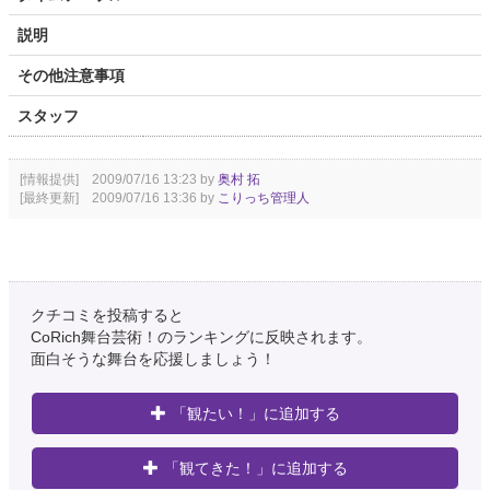
説明
その他注意事項
スタッフ
[情報提供] 2009/07/16 13:23 by
奥村 拓
[最終更新] 2009/07/16 13:36 by
こりっち管理人
クチコミを投稿すると
CoRich舞台芸術！のランキングに反映されます。
面白そうな舞台を応援しましょう！
「観たい！」に追加する
「観てきた！」に追加する